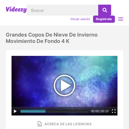
Iniciar sesión
Regístrate
Grandes Copos De Nieve De Invierno
Movimiento De Fondo 4 K
00:00
|
00:10
ACERCA DE LAS LICENCIAS