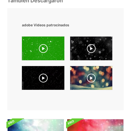
También Descargaron
adobe Videos patrocinados