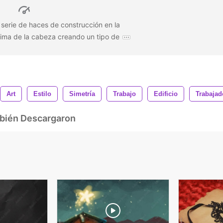
 serie de haces de construcción en la
ima de la cabeza creando un tipo de
Art
Estilo
Simetría
Trabajo
Edificio
Trabajad
mbién Descargaron