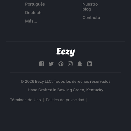
Português
Nuestro
blog
Deutsch
Contacto
Más...
© 2026 Eezy LLC. Todos los derechos reservados
Términos de Uso
Política de privacidad