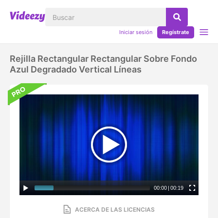
Iniciar sesión
Regístrate
Rejilla Rectangular Rectangular Sobre Fondo
Azul Degradado Vertical Líneas
00:00
|
00:19
ACERCA DE LAS LICENCIAS