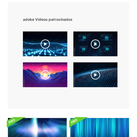
adobe Videos patrocinados