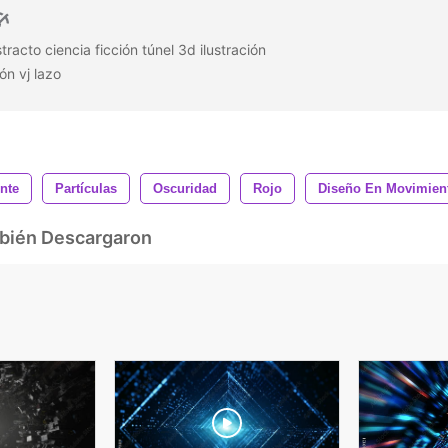
acto ciencia ficción túnel 3d ilustración
ón vj lazo
nte
Partículas
Oscuridad
Rojo
Diseño En Movimien
mbién Descargaron