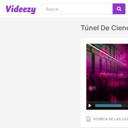
Túnel De Cienc
ACERCA DE LAS LIC