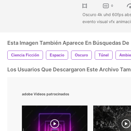
0
Oscuro 4k uhd 60fps abstr
evento visual vfx animaci
Esta Imagen También Aparece En Búsquedas De
Ciencia Ficción
Espacio
Oscuro
Túnel
Ambie
Los Usuarios Que Descargaron Este Archivo Ta
adobe Videos patrocinados