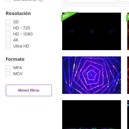
Resolución
SD
HD - 720
HD - 1080
4K
Ultra HD
Formato
MP4
MOV
Menos filtros