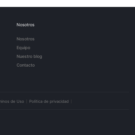
Nosotros
Nosotros
Equipo
Nuestro blog
Contacto
minos de Uso
Política de privacidad