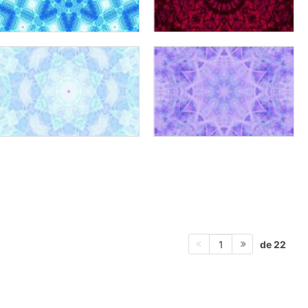
de 22
1