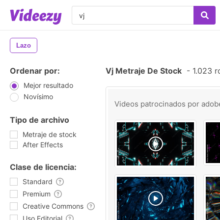
Lazo
Ordenar por:
Vj Metraje De Stock
-
1.023 r
Mejor resultado
Novísimo
Videos patrocinados por
adob
Tipo de archivo
Metraje de stock
After Effects
Clase de licencia:
Standard
Premium
Creative Commons
Uso Editorial