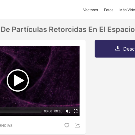
Vectores
Fotos
Más Vide
 De Partículas Retorcidas En El Espacio
Desc
00:00
|
00:10
ENCIAS