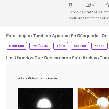
0
Fondo de gráficos de mov
partículas retorcidas en 
Esta Imagen También Aparece En Búsquedas De
Retorcido
Partículas
Túnel
Espacio
Fondo
Los Usuarios Que Descargaron Este Archivo Ta
adobe Videos patrocinados