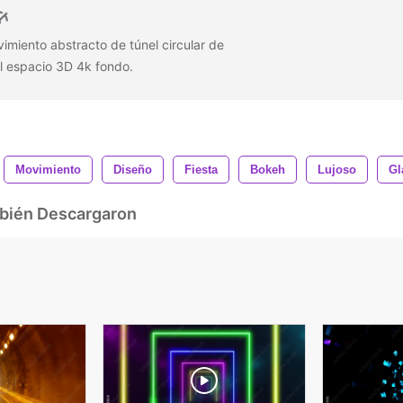
imiento abstracto de túnel circular de
el espacio 3D 4k fondo.
Movimiento
Diseño
Fiesta
Bokeh
Lujoso
Gl
mbién Descargaron