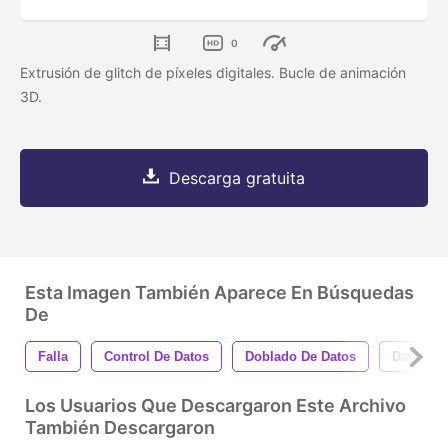
0
Extrusión de glitch de píxeles digitales. Bucle de animación
3D.
Descarga gratuita
Esta Imagen También Aparece En Búsquedas
De
Falla
Control De Datos
Doblado De Datos
Datamos
Los Usuarios Que Descargaron Este Archivo
También Descargaron