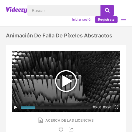
Iniciar sesión
Regístrate
Animación De Falla De Píxeles Abstractos
00:00
|
00:20
ACERCA DE LAS LICENCIAS