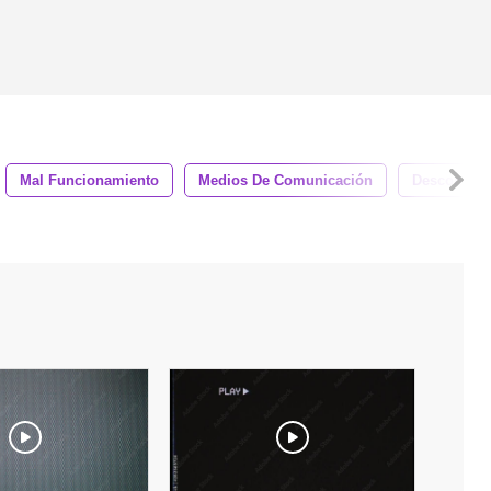
Mal Funcionamiento
Medios De Comunicación
Descompos