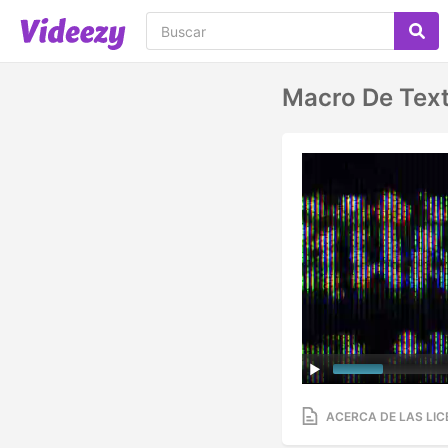
Macro De Text
ACERCA DE LAS LIC