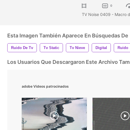
0
TV Noise 0409 - Macro de
Esta Imagen También Aparece En Búsquedas De
Ruido De Tv
Tv Static
Tv Nieve
Digital
Ruido
Los Usuarios Que Descargaron Este Archivo Ta
adobe Videos patrocinados