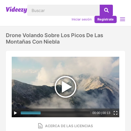
Iniciar sesión
Regístrate
Drone Volando Sobre Los Picos De Las
Montañas Con Niebla
00:00
|
00:13
ACERCA DE LAS LICENCIAS