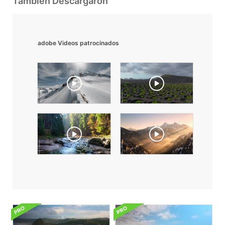
También Descargaron
adobe Videos patrocinados