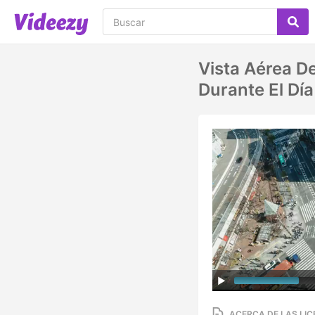
Vista Aérea D
Durante El Día
ACERCA DE LAS LIC