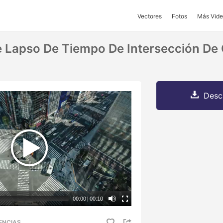
Vectores
Fotos
Más Vide
e Lapso De Tiempo De Intersección De 
Desc
00:00
|
00:10
ENCIAS