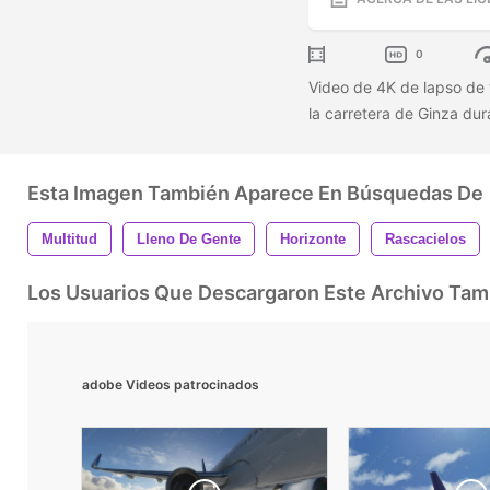
0
Video de 4K de lapso de 
la carretera de Ginza dur
Esta Imagen También Aparece En Búsquedas De
Multitud
Lleno De Gente
Horizonte
Rascacielos
Los Usuarios Que Descargaron Este Archivo Ta
adobe Videos patrocinados