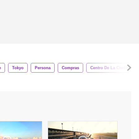
e
Tokyo
Persona
Compras
Centro De La Ciudad