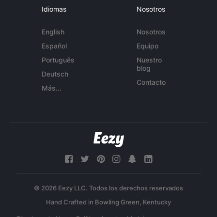
Idiomas
Nosotros
English
Nosotros
Español
Equipo
Português
Nuestro
blog
Deutsch
Contacto
Más...
© 2026 Eezy LLC. Todos los derechos reservados