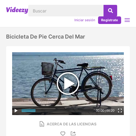
Iniciar sesión
Regístrate
Bicicleta De Pie Cerca Del Mar
00:00
|
00:20
ACERCA DE LAS LICENCIAS