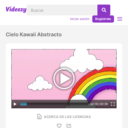
Iniciar sesión
Regístrate
Cielo Kawaii Abstracto
00:00
|
00:38
ACERCA DE LAS LICENCIAS