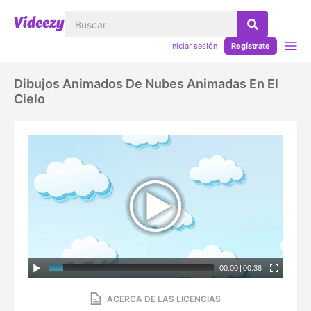
Iniciar sesión
Regístrate
Dibujos Animados De Nubes Animadas En El
Cielo
00:00
|
00:38
ACERCA DE LAS LICENCIAS