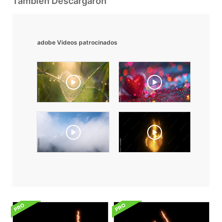
También Descargaron
adobe Videos patrocinados