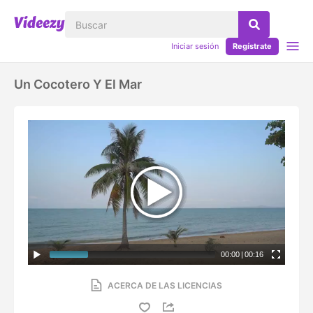
Iniciar sesión
Regístrate
Un Cocotero Y El Mar
00:00
|
00:16
ACERCA DE LAS LICENCIAS