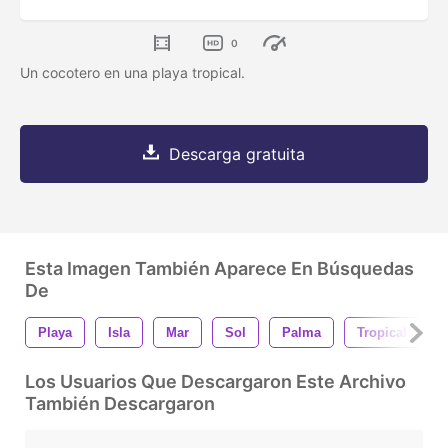
0
Un cocotero en una playa tropical.
Descarga gratuita
Esta Imagen También Aparece En Búsquedas
De
Playa
Isla
Mar
Sol
Palma
Tropical
Los Usuarios Que Descargaron Este Archivo
También Descargaron