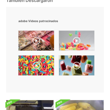
También Descargaron
adobe Videos patrocinados