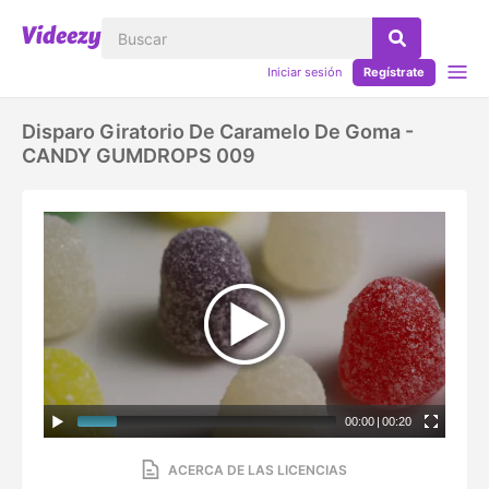
Iniciar sesión
Regístrate
Disparo Giratorio De Caramelo De Goma -
CANDY GUMDROPS 009
00:00
|
00:20
ACERCA DE LAS LICENCIAS