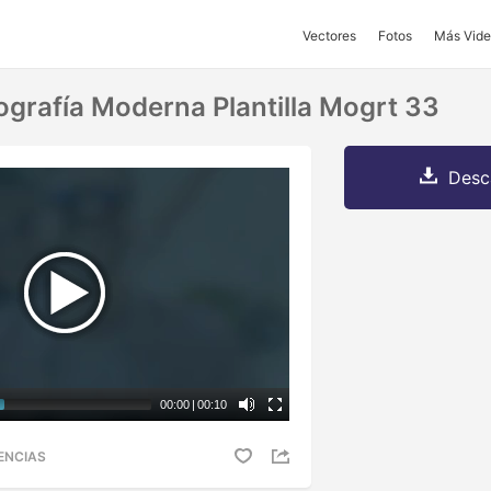
Vectores
Fotos
Más Vide
ografía Moderna Plantilla Mogrt 33
Desc
00:00
|
00:10
ENCIAS