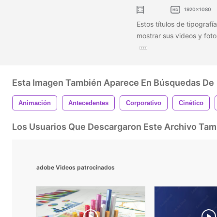
1920x1080
Estos títulos de tipograf
mostrar sus videos y foto
Esta Imagen También Aparece En Búsquedas De
Animación
Antecedentes
Corporativo
Cinético
Los Usuarios Que Descargaron Este Archivo Ta
adobe Videos patrocinados