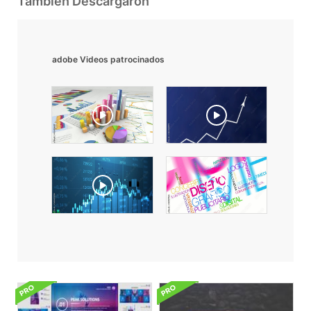
También Descargaron
adobe Videos patrocinados