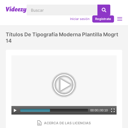
Iniciar sesión
Regístrate
Títulos De Tipografía Moderna Plantilla Mogrt
14
00:00
|
00:10
ACERCA DE LAS LICENCIAS