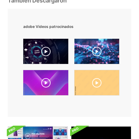
También Descargaron
adobe Videos patrocinados