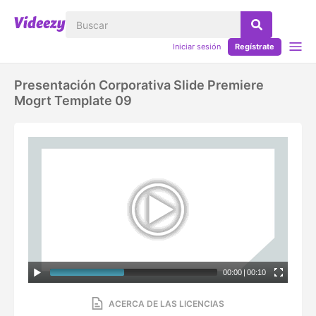
Iniciar sesión
Regístrate
Presentación Corporativa Slide Premiere
Mogrt Template 09
00:00
|
00:10
ACERCA DE LAS LICENCIAS