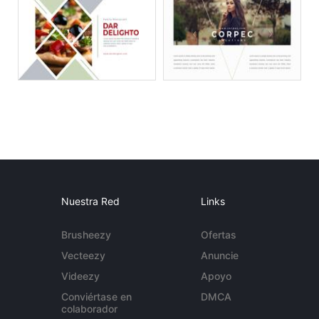
Nuestra Red
Links
Brusheezy
Ofertas
Vecteezy
Anuncie
Videezy
Apoyo
Conviértase en
DMCA
colaborador