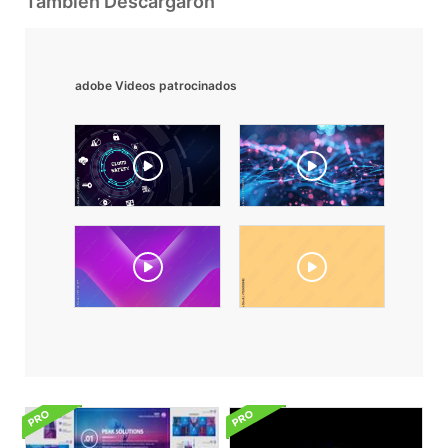
También Descargaron
adobe Videos patrocinados