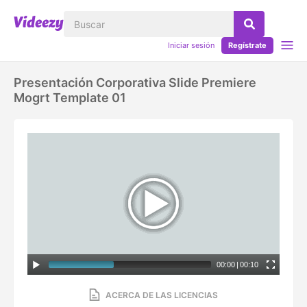
Iniciar sesión
Regístrate
Presentación Corporativa Slide Premiere
Mogrt Template 01
00:00
|
00:10
ACERCA DE LAS LICENCIAS