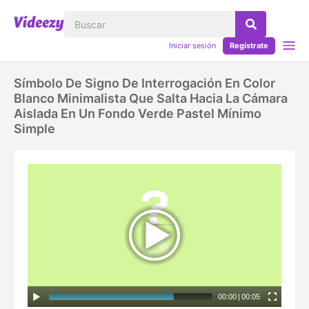
Iniciar sesión
Regístrate
Símbolo De Signo De Interrogación En Color
Blanco Minimalista Que Salta Hacia La Cámara
Aislada En Un Fondo Verde Pastel Mínimo
Simple
00:00
|
00:05