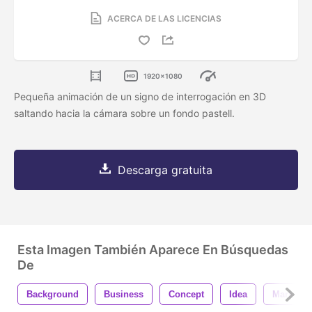
ACERCA DE LAS LICENCIAS
1920x1080
Pequeña animación de un signo de interrogación en 3D
saltando hacia la cámara sobre un fondo pastell.
Descarga gratuita
Esta Imagen También Aparece En Búsquedas
De
Background
Business
Concept
Idea
Mark