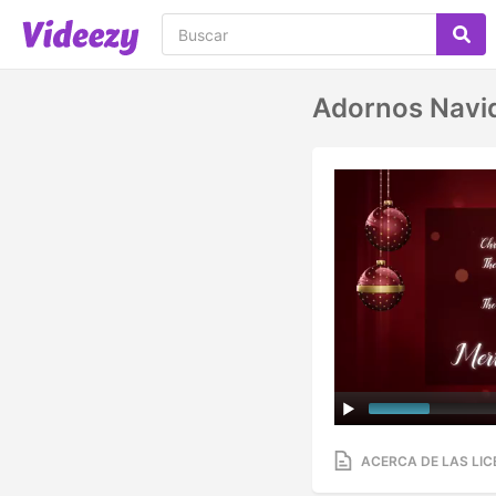
Adornos Navi
ACERCA DE LAS LIC