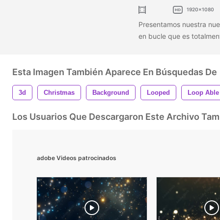
1920x1080
Presentamos nuestra nu
en bucle que es totalmen
Esta Imagen También Aparece En Búsquedas De
3d
Christmas
Background
Looped
Loop Able
Los Usuarios Que Descargaron Este Archivo Ta
adobe Videos patrocinados