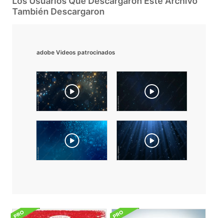
Los Usuarios Que Descargaron Este Archivo
También Descargaron
adobe Videos patrocinados