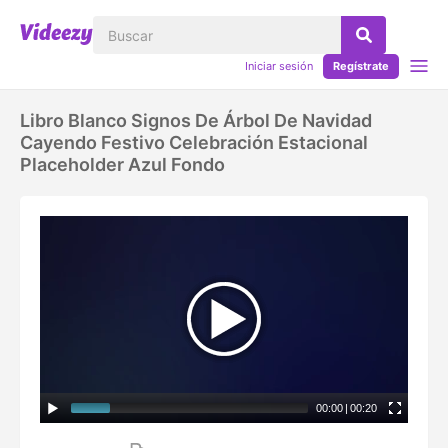
Iniciar sesión
Regístrate
Libro Blanco Signos De Árbol De Navidad
Cayendo Festivo Celebración Estacional
Placeholder Azul Fondo
00:00
|
00:20