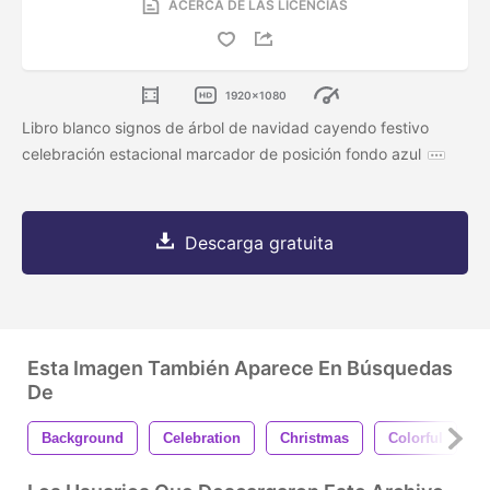
ACERCA DE LAS LICENCIAS
1920x1080
Libro blanco signos de árbol de navidad cayendo festivo
celebración estacional marcador de posición fondo azul
Descarga gratuita
Esta Imagen También Aparece En Búsquedas
De
Background
Celebration
Christmas
Colorful