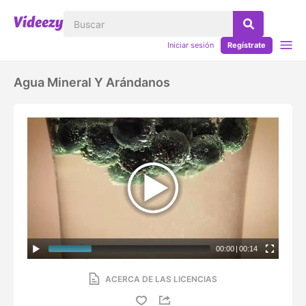
Iniciar sesión
Regístrate
Agua Mineral Y Arándanos
00:00
|
00:14
ACERCA DE LAS LICENCIAS