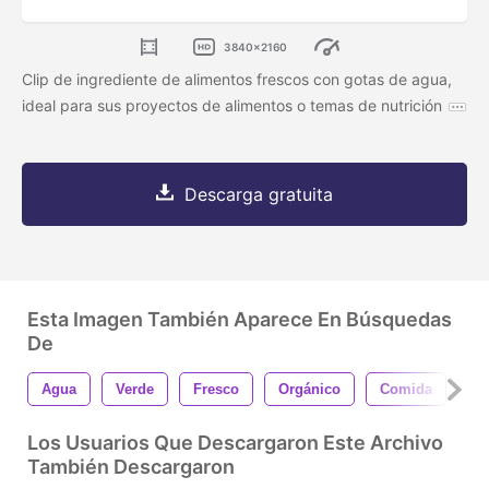
3840x2160
Clip de ingrediente de alimentos frescos con gotas de agua,
ideal para sus proyectos de alimentos o temas de nutrición
Descarga gratuita
Esta Imagen También Aparece En Búsquedas
De
Agua
Verde
Fresco
Orgánico
Comida
Ve
Los Usuarios Que Descargaron Este Archivo
También Descargaron