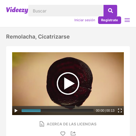
Iniciar sesión
Regístrate
Remolacha, Cicatrizarse
00:00
|
00:13
ACERCA DE LAS LICENCIAS