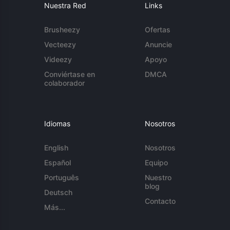
Nuestra Red
Links
Brusheezy
Ofertas
Vecteezy
Anuncie
Videezy
Apoyo
Conviértase en
DMCA
colaborador
Idiomas
Nosotros
English
Nosotros
Español
Equipo
Português
Nuestro
blog
Deutsch
Contacto
Más...