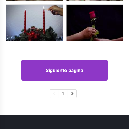
Siguiente página
1