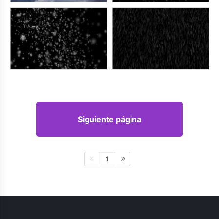
Siguiente página
1