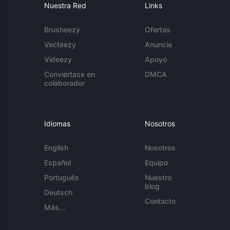
Nuestra Red
Links
Brusheezy
Ofertas
Vecteezy
Anuncie
Videezy
Apoyo
Conviértase en
DMCA
colaborador
Idiomas
Nosotros
English
Nosotros
Español
Equipo
Português
Nuestro
blog
Deutsch
Contacto
Más...