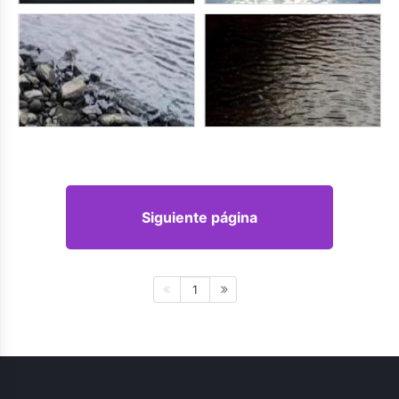
Siguiente página
1