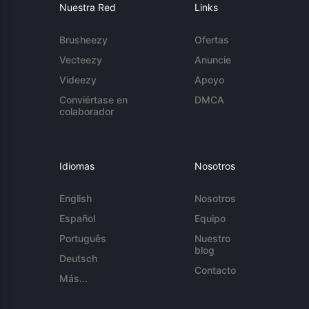
Nuestra Red
Links
Brusheezy
Ofertas
Vecteezy
Anuncie
Videezy
Apoyo
Conviértase en
DMCA
colaborador
Idiomas
Nosotros
English
Nosotros
Español
Equipo
Português
Nuestro
blog
Deutsch
Contacto
Más...