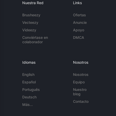
Nuestra Red
Links
Brusheezy
Ofertas
Vecteezy
Anuncie
Videezy
Apoyo
Conviértase en
DMCA
colaborador
Idiomas
Nosotros
English
Nosotros
Español
Equipo
Português
Nuestro
blog
Deutsch
Contacto
Más...