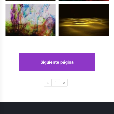
Siguiente página
1