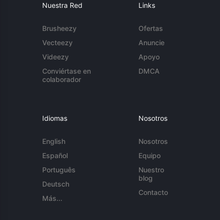
Nuestra Red
Links
Brusheezy
Ofertas
Vecteezy
Anuncie
Videezy
Apoyo
Conviértase en
DMCA
colaborador
Idiomas
Nosotros
English
Nosotros
Español
Equipo
Português
Nuestro
blog
Deutsch
Contacto
Más...