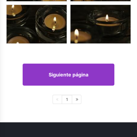
Siguiente página
1