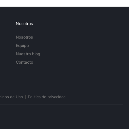
Nosotros
Nosotros
Equipo
Nuestro blog
Contacto
minos de Uso
Política de privacidad