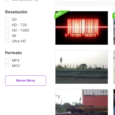
Resolución
SD
HD - 720
HD - 1080
4K
Ultra HD
Formato
MP4
MOV
Menos filtros