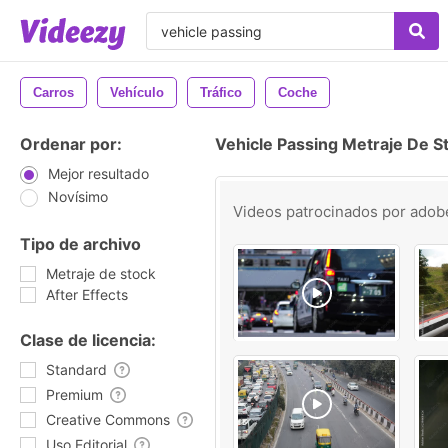
Carros
Vehículo
Tráfico
Coche
Ordenar por:
Vehicle Passing Metraje De S
Mejor resultado
Novísimo
Videos patrocinados por
adob
Tipo de archivo
Metraje de stock
After Effects
Clase de licencia:
Standard
Premium
Creative Commons
Uso Editorial