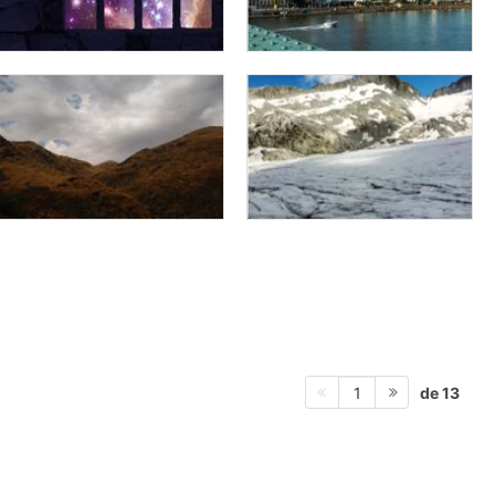
de 13
1