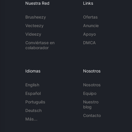
Nuestra Red
Links
Brusheezy
Ofertas
Vecteezy
Anuncie
Videezy
Apoyo
Conviértase en
DMCA
colaborador
Idiomas
Nosotros
English
Nosotros
Español
Equipo
Português
Nuestro
blog
Deutsch
Contacto
Más...