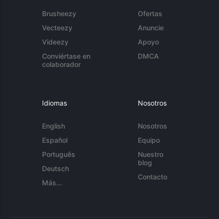
Brusheezy
Ofertas
Vecteezy
Anuncie
Videezy
Apoyo
Conviértase en
DMCA
colaborador
Idiomas
Nosotros
English
Nosotros
Español
Equipo
Português
Nuestro
blog
Deutsch
Contacto
Más...