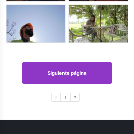
Siguiente página
1