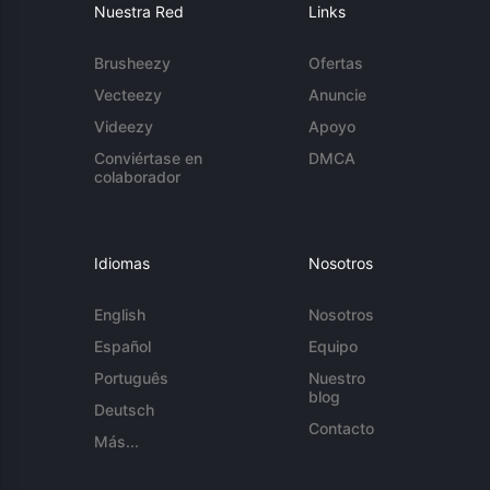
Nuestra Red
Links
Brusheezy
Ofertas
Vecteezy
Anuncie
Videezy
Apoyo
Conviértase en
DMCA
colaborador
Idiomas
Nosotros
English
Nosotros
Español
Equipo
Português
Nuestro
blog
Deutsch
Contacto
Más...