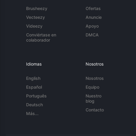
Brusheezy
Ofertas
Vecteezy
Anuncie
Videezy
Apoyo
Conviértase en
DMCA
colaborador
Idiomas
Nosotros
English
Nosotros
Español
Equipo
Português
Nuestro
blog
Deutsch
Contacto
Más...