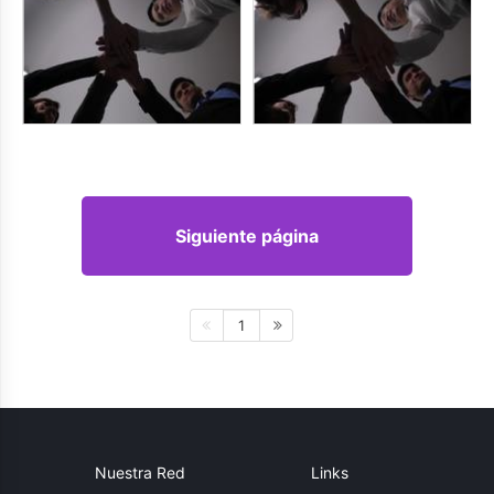
Siguiente página
1
Nuestra Red
Links