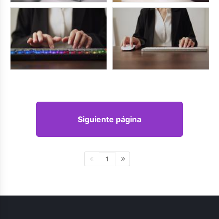
Siguiente página
1