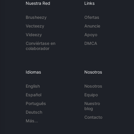
Nuestra Red
Links
Brusheezy
Ofertas
Vecteezy
Anuncie
Videezy
Apoyo
Conviértase en
DMCA
colaborador
Idiomas
Nosotros
English
Nosotros
Español
Equipo
Português
Nuestro
blog
Deutsch
Contacto
Más...