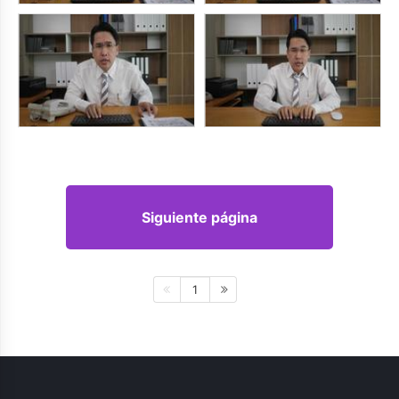
Siguiente página
1