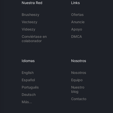
Nuestra Red
Links
Brusheezy
Ofertas
Vecteezy
Anuncie
Videezy
Apoyo
Conviértase en
DMCA
colaborador
Idiomas
Nosotros
English
Nosotros
Español
Equipo
Português
Nuestro
blog
Deutsch
Contacto
Más...