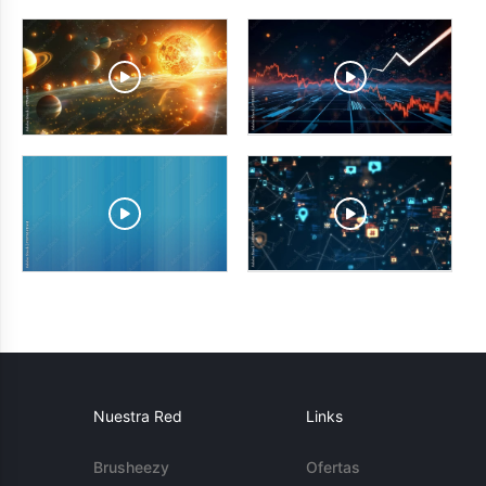
Nuestra Red
Links
Brusheezy
Ofertas