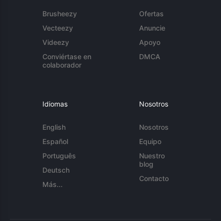
Brusheezy
Ofertas
Vecteezy
Anuncie
Videezy
Apoyo
Conviértase en
DMCA
colaborador
Idiomas
Nosotros
English
Nosotros
Español
Equipo
Português
Nuestro
blog
Deutsch
Contacto
Más...