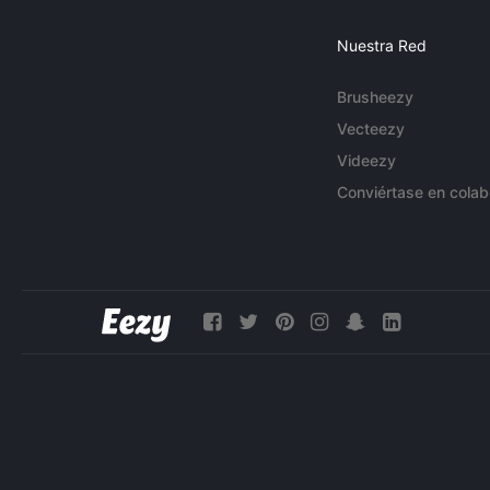
Nuestra Red
Brusheezy
Vecteezy
Videezy
Conviértase en colab