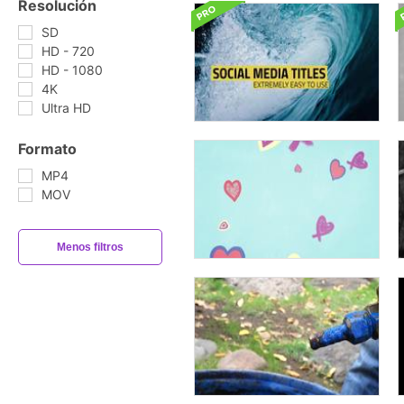
Resolución
SD
HD - 720
HD - 1080
4K
Ultra HD
Formato
MP4
MOV
Menos filtros