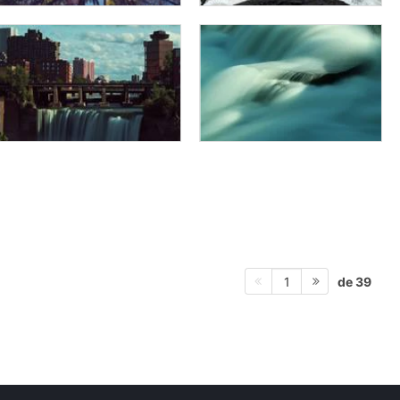
de 39
1