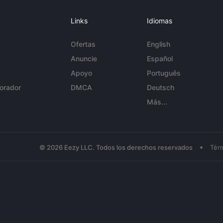
Links
Idiomas
Ofertas
English
Anuncie
Español
Apoyo
Português
orador
DMCA
Deutsch
Más...
•
© 2026 Eezy LLC. Todos los derechos reservados
Tér