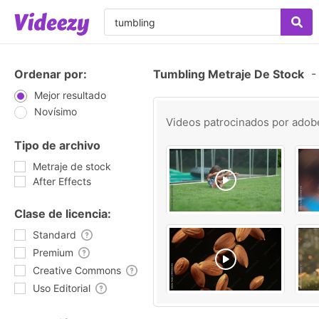
Ordenar por:
Tumbling Metraje De Stock
-
Mejor resultado
Novísimo
Videos patrocinados por
adob
Tipo de archivo
Metraje de stock
After Effects
Clase de licencia:
Standard
Premium
Creative Commons
Uso Editorial