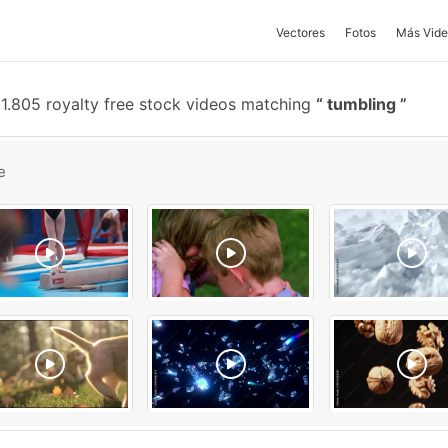
Vectores
Fotos
Más Vide
1.805 royalty free stock videos matching
tumbling
e