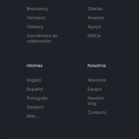
Brusheezy
Ofertas
Vecteezy
Anuncie
Videezy
Apoyo
Conviértase en
DMCA
colaborador
Idiomas
Nosotros
English
Nosotros
Español
Equipo
Português
Nuestro
blog
Deutsch
Contacto
Más...