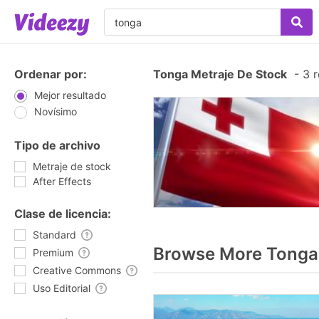
Ordenar por:
Tonga Metraje De Stock
-
3 r
Mejor resultado
Novísimo
Tipo de archivo
Metraje de stock
After Effects
Clase de licencia:
Standard
Browse More Tonga
Premium
Creative Commons
Uso Editorial