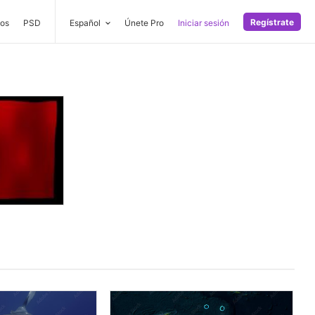
Regístrate
os
PSD
Español
Únete Pro
Iniciar sesión