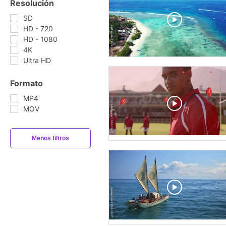
Resolución
SD
HD - 720
HD - 1080
4K
Ultra HD
Formato
MP4
MOV
Menos filtros