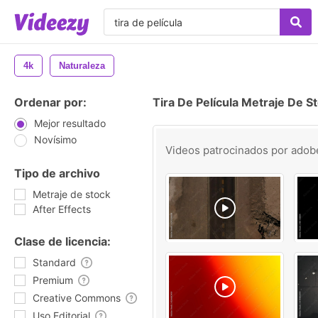
4k
Naturaleza
Ordenar por:
Tira De Película Metraje De S
Mejor resultado
Novísimo
Videos patrocinados por
adob
Tipo de archivo
Metraje de stock
After Effects
Clase de licencia:
Standard
Premium
Creative Commons
Uso Editorial