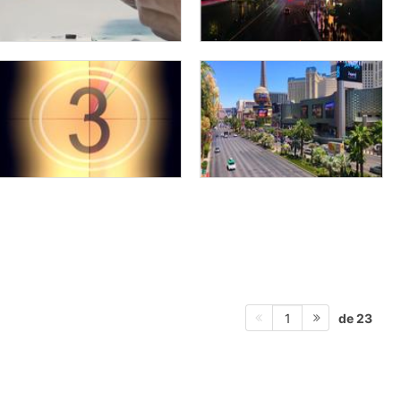
de 23
1