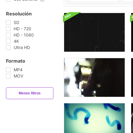
Resolución
SD
HD - 720
HD - 1080
4K
Ultra HD
Formato
MP4
MOV
Menos filtros