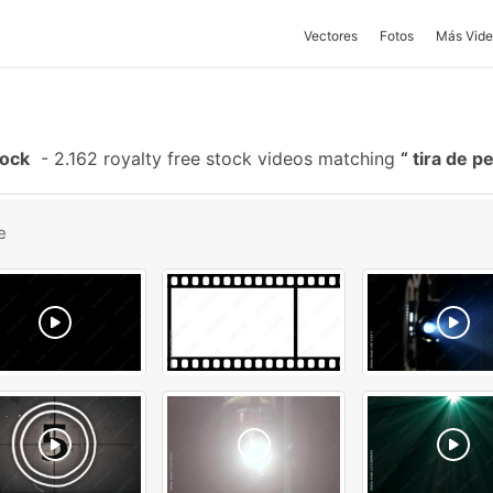
Vectores
Fotos
Más Vide
tock
-
2.162 royalty free stock videos matching
tira de pe
e