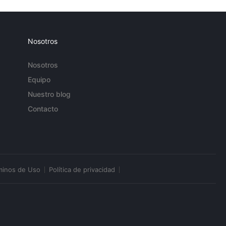
Nosotros
Nosotros
Equipo
Nuestro blog
Contacto
minos de Uso
Política de privacidad