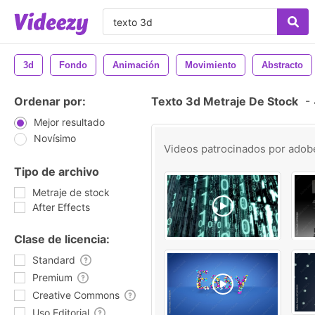
3d
Fondo
Animación
Movimiento
Abstracto
Ordenar por:
Texto 3d Metraje De Stock
-
Mejor resultado
Novísimo
Videos patrocinados por
adob
Tipo de archivo
Metraje de stock
After Effects
Clase de licencia:
Standard
Premium
Creative Commons
Uso Editorial