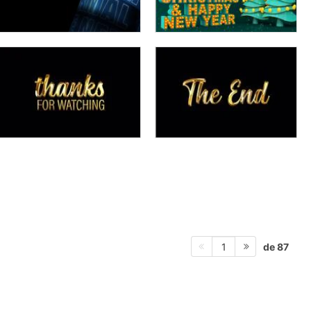
de 87
1