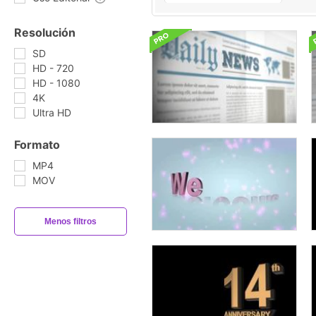
Resolución
SD
HD - 720
HD - 1080
4K
Ultra HD
Formato
MP4
MOV
Menos filtros