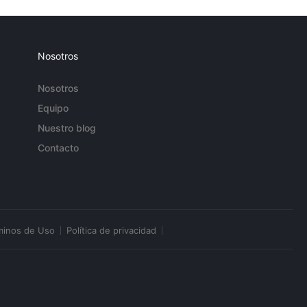
Nosotros
Nosotros
Equipo
Nuestro blog
Contacto
minos de Uso
Política de privacidad