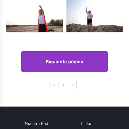
Siguiente página
1
Nuestra Red
Links