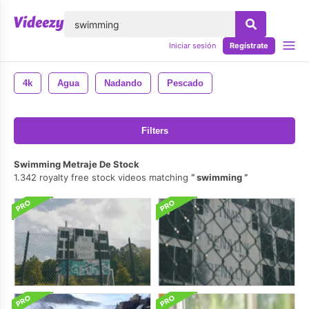
lose
Iniciar sesión
Regístrate
4k
Agua
Nadando
Pescado
Filters
Swimming Metraje De Stock
1.342 royalty free stock videos matching
swimming