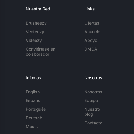
Nuestra Red
Links
Brusheezy
Ofertas
Vecteezy
Anuncie
Videezy
Apoyo
Conviértase en
DMCA
colaborador
Idiomas
Nosotros
English
Nosotros
Español
Equipo
Português
Nuestro
blog
Deutsch
Contacto
Más...