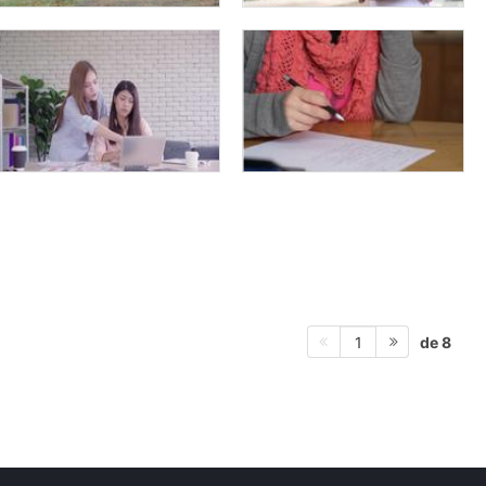
de 8
1