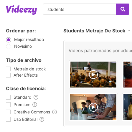
Ordenar por:
Students Metraje De Stock
-
Mejor resultado
Novísimo
Videos patrocinados por
adob
Tipo de archivo
Metraje de stock
After Effects
Clase de licencia:
Standard
Premium
Creative Commons
Uso Editorial