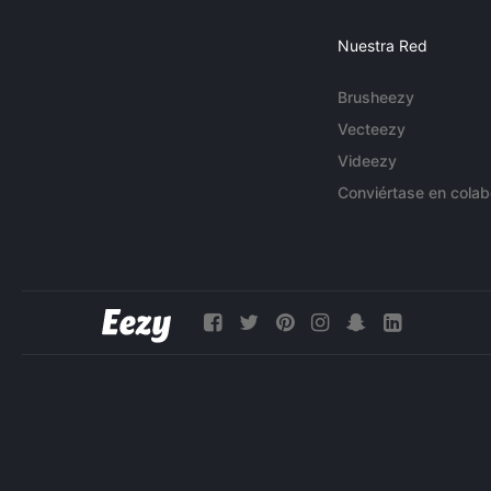
Nuestra Red
Brusheezy
Vecteezy
Videezy
Conviértase en colab