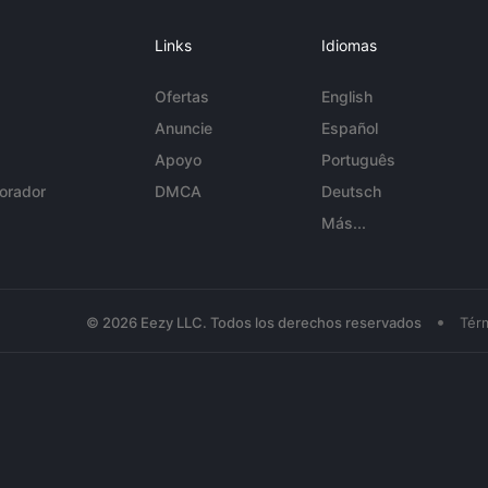
Links
Idiomas
Ofertas
English
Anuncie
Español
Apoyo
Português
orador
DMCA
Deutsch
Más...
•
© 2026 Eezy LLC. Todos los derechos reservados
Tér