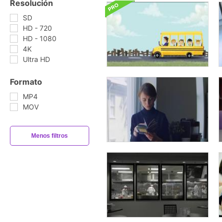
Resolución
SD
HD - 720
HD - 1080
4K
Ultra HD
Formato
MP4
MOV
Menos filtros