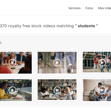
Vectores
Fotos
Más Vide
370 royalty free stock videos matching
students
e