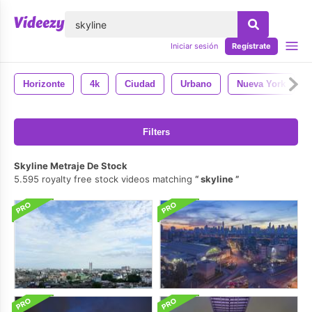
lose
Iniciar sesión
Regístrate
Horizonte
4k
Ciudad
Urbano
Nueva York
Filters
Skyline Metraje De Stock
5.595 royalty free stock videos matching
skyline