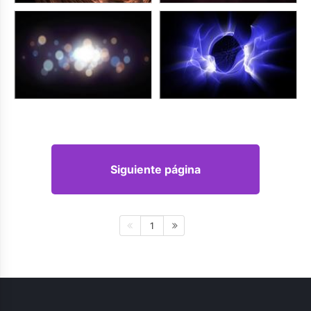
Siguiente página
1