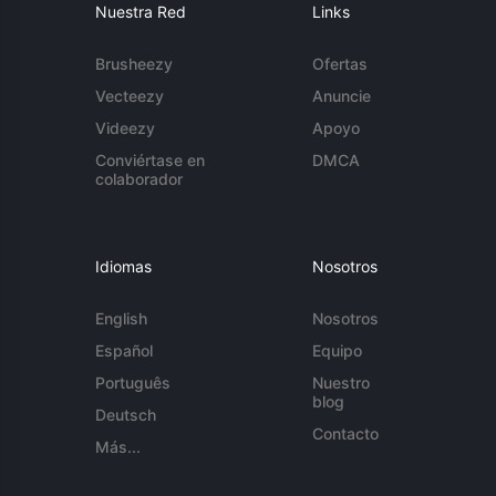
Nuestra Red
Links
Brusheezy
Ofertas
Vecteezy
Anuncie
Videezy
Apoyo
Conviértase en
DMCA
colaborador
Idiomas
Nosotros
English
Nosotros
Español
Equipo
Português
Nuestro
blog
Deutsch
Contacto
Más...